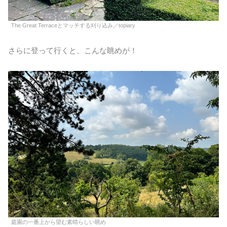
The Great Terraceとマッチする刈り込み／topiary
さらに登って行くと、こんな眺めが！
庭園の一番上から望む素晴らしい眺め