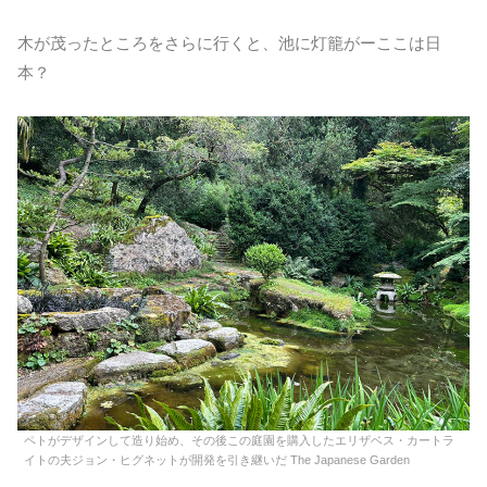
木が茂ったところをさらに行くと、池に灯籠がーここは日
本？
ペトがデザインして造り始め、その後この庭園を購入したエリザベス・カートラ
イトの夫ジョン・ヒグネットが開発を引き継いだ The Japanese Garden