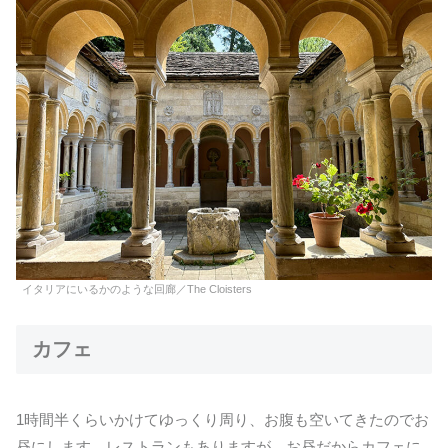
イタリアにいるかのような回廊／The Cloisters
カフェ
1時間半くらいかけてゆっくり周り、お腹も空いてきたのでお
昼にします。レストランもありますが、お昼だからカフェに