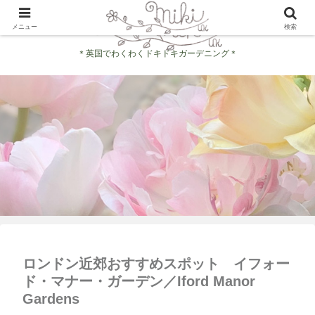
メニュー
検索
＊英国でわくわくドキドキガーデニング＊
ロンドン近郊おすすめスポット イフォー
ド・マナー・ガーデン／Iford Manor
Gardens