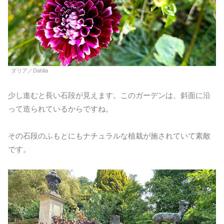
ダリア／Dahlia
少し進むと長い石段が見えます。このガーデンは、斜面に沿
って造られているからですね。
その石段のふもとにもナチュラルな植栽が施されていて素敵
です。