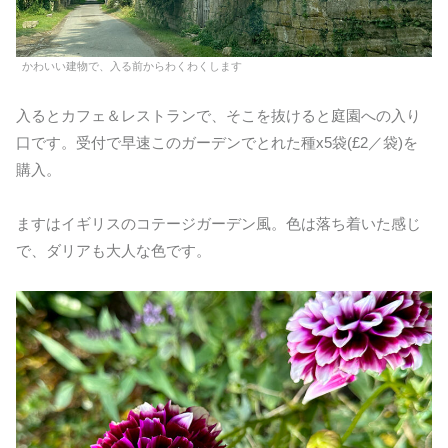
かわいい建物で、入る前からわくわくします
入るとカフェ＆レストランで、そこを抜けると庭園への入り
口です。受付で早速このガーデンでとれた種x5袋(£2／袋)を
購入。
ますはイギリスのコテージガーデン風。色は落ち着いた感じ
で、ダリアも大人な色です。