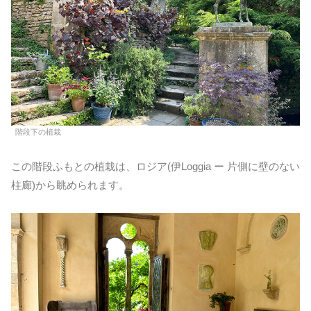
階段下の植栽
この階段ふもとの植栽は、ロジア(伊Loggia ー 片側に壁のない
柱廊)から眺められます。