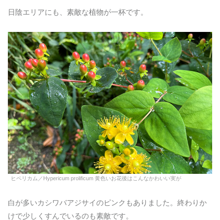
日陰エリアにも、素敵な植物が一杯です。
ヒペリカム／Hypericum prolificum 黄色いお花後はこんなかわいい実が
白が多いカシワバアジサイのピンクもありました。終わりか
けで少しくすんでいるのも素敵です。