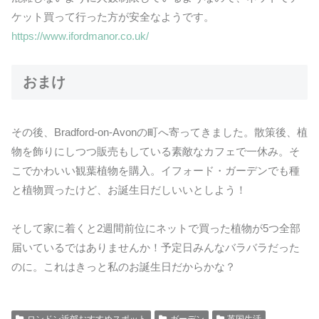
ケット買って行った方が安全なようです。
https://www.ifordmanor.co.uk/
おまけ
その後、Bradford-on-Avonの町へ寄ってきました。散策後、植
物を飾りにしつつ販売もしている素敵なカフェで一休み。そ
こでかわいい観葉植物を購入。イフォード・ガーデンでも種
と植物買ったけど、お誕生日だしいいとしよう！
そして家に着くと2週間前位にネットで買った植物が5つ全部
届いているではありませんか！予定日みんなバラバラだった
のに。これはきっと私のお誕生日だからかな？