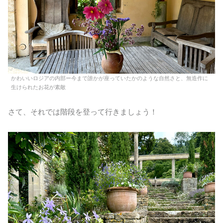
かわいいロジアの内部ー今まで誰かが座っていたかのような自然さと、無造作に
生けられたお花が素敵
さて、それでは階段を登って行きましょう！