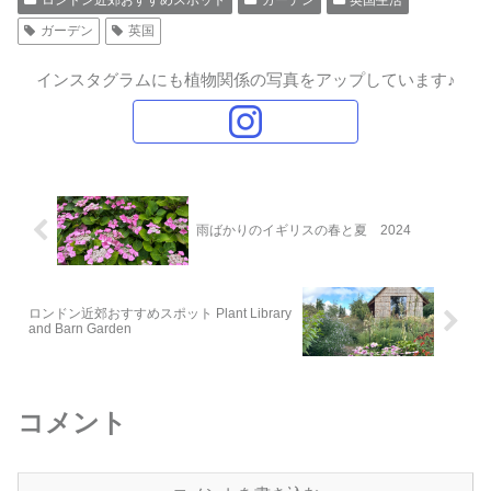
ロンドン近郊おすすめスポット
ガーデン
英国生活
ガーデン
英国
インスタグラムにも植物関係の写真をアップしています♪
雨ばかりのイギリスの春と夏 2024
ロンドン近郊おすすめスポット Plant Library
and Barn Garden
コメント