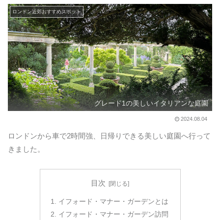
ロンドン近郊おすすめスポット
グレード1の美しいイタリアンな庭園
2024.08.04
ロンドンから車で2時間強、日帰りできる美しい庭園へ行って
きました。
目次
イフォード・マナー・ガーデンとは
イフォード・マナー・ガーデン訪問