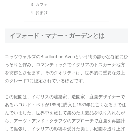
カフェ
おまけ
イフォード・マナー・ガーデンとは
コッツウォルズのBradford-on-Avonという街の静かな谷底にひ
っそりと佇み、ロマンティックでイタリアのトスカーナ地方
を彷彿とさせます。そのクオリティは、世界的に重要な最上
のグレード1に認定されているほどです。
この庭園は、イギリスの建築家、造園家、庭園デザイナーで
あるハロルド・ペトが1899に購入し1933年に亡くなるまで住
んでいました。世界中を旅して集めた工芸品を取り入れなが
ら、アーツ・アンド・クラフツのアプローチで庭園を再設計
して拡張し、イタリアの影響を受けた美しい庭園を造り上げ