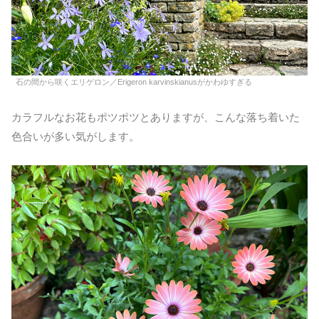
石の間から咲くエリゲロン／Erigeron karvinskianusがかわゆすぎる
カラフルなお花もポツポツとありますが、こんな落ち着いた
色合いが多い気がします。