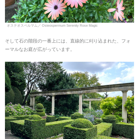
オステオスペルマム／ Osteospermum Serenity Rose Magic
そして石の階段の一番上には、直線的に刈り込まれた、フォ
ーマルなお庭が広がっています。