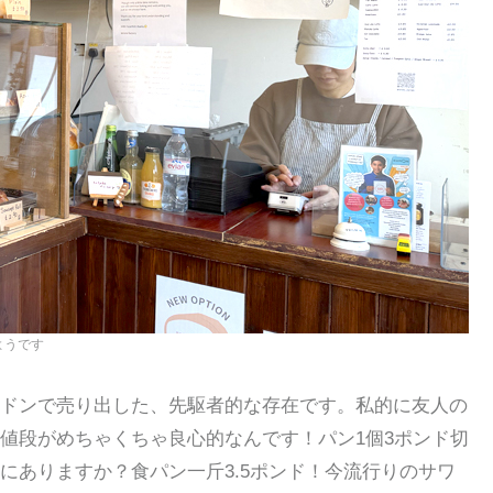
ようです
ドンで売り出した、先駆者的な存在です。私的に友人の
値段がめちゃくちゃ良心的なんです！パン1個3ポンド切
にありますか？食パン一斤3.5ポンド！今流行りのサワ