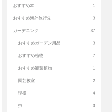
おすすめ本
1
おすすめ海外旅行先
3
ガーデニング
37
おすすめガーデン用品
3
おすすめ植物
7
おすすめ観葉植物
1
園芸教室
2
球根
4
虫
3