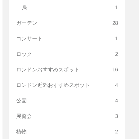
鳥
1
ガーデン
28
コンサート
1
ロック
2
ロンドンおすすめスポット
16
ロンドン近郊おすすめスポット
4
公園
4
展覧会
3
植物
2