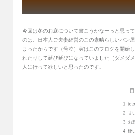
今回は冬のお庭について書こうかなーっと思って
のは、日本人ご夫妻経営のこの素晴らしいパン屋
まったからです（号泣）実はこのブログを開始し
れたりして延び延びになっていました（ダメダメ
人に行って欲しいと思ったのです。
目
tet
甘
お
硬