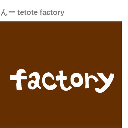
tote factory