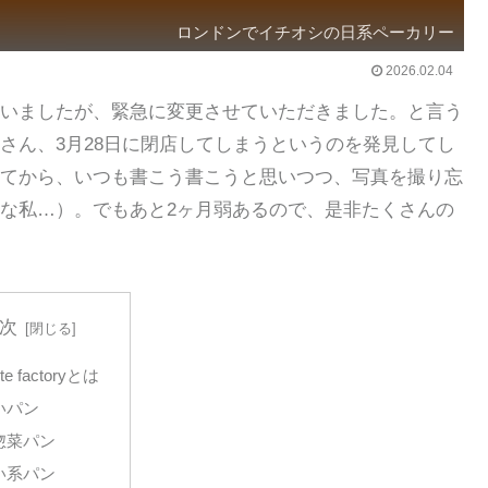
ロンドンでイチオシの日系ペーカリー
2026.02.04
いましたが、緊急に変更させていただきました。と言う
さん、3月28日に閉店してしまうというのを発見してし
てから、いつも書こう書こうと思いつつ、写真を撮り忘
な私…）。でもあと2ヶ月弱あるので、是非たくさんの
次
ote factoryとは
いパン
惣菜パン
い系パン