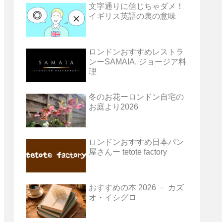
文字通りに信じちゃダメ！
イギリス英語の裏の意味
ロンドンおすすめレストラ
ンーSAMAIA, ジョージア料
理
冬のお花ーロンドン自宅の
お庭より2026
ロンドンおすすめ日本パン
屋さんー tetote factory
おすすめの本 2026 － カズ
オ・イシグロ