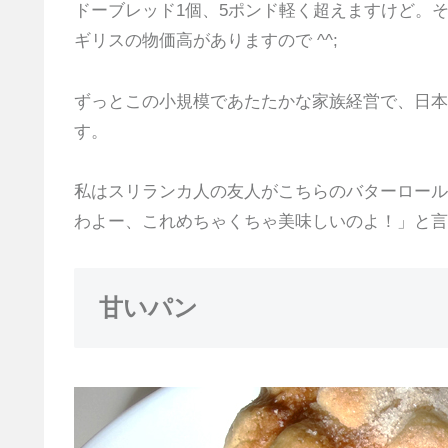
ドーブレッド1個、5ポンド軽く超えますけど。
ギリスの物価高がありますので ^^;
ずっとこの小規模であたたかな家族経営で、日本
す。
私はスリランカ人の友人がこちらのバターロール
わよー、これめちゃくちゃ美味しいのよ！」と言
甘いパン