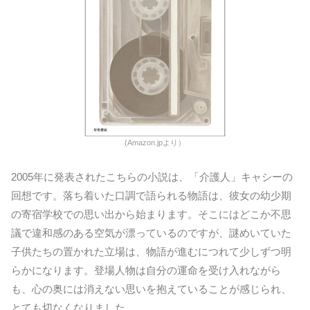
(Amazon.jpより）
2005年に発表されたこちらの小説は、「介護人」キャシーの
回想です。落ち着いた口調で語られる物語は、彼女の幼少期
の寄宿学校での思い出から始まります。そこにはどこか不思
議で違和感のある空気が漂っているのですが、謎めいていた
子供たちの置かれた立場は、物語が進むにつれて少しずつ明
らかになります。登場人物は自分の運命を受け入れながら
も、心の奥には消えない思いを抱えていることが感じられ、
とても切なくなりました。