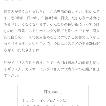
前置きが長くなりましたが、この季節のロンドン、暗いんで
す。朝8時頃に日の出、午後4時頃に日没。だから夜の外出は
あまりしたくなくなります。そんな冬の長い夜にうってつけ
なのが、読書。ストリーミングを観ても良いのですが、個人
的に自分のペースで読み進めることのできる読書のほうがし
っくりきます。ということで、今回はオススメの本を2冊紹介
させていただきますね。
私がイギリス在住と言うことで、今回は日本人の両親を持つ
イギリス人、カズオ・イシグロさんの代表作２つを紹介させ
て下さい。
目次
カズオ・イシグロさんとは