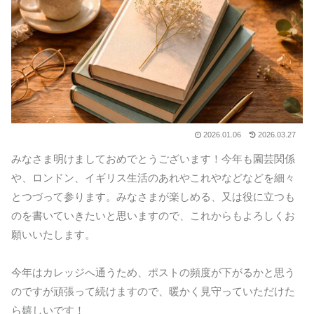
2026.01.06
2026.03.27
みなさま明けましておめでとうございます！今年も園芸関係
や、ロンドン、イギリス生活のあれやこれやなどなどを細々
とつづって参ります。みなさまが楽しめる、又は役に立つも
のを書いていきたいと思いますので、これからもよろしくお
願いいたします。
今年はカレッジへ通うため、ポストの頻度が下がるかと思う
のですが頑張って続けますので、暖かく見守っていただけた
ら嬉しいです！