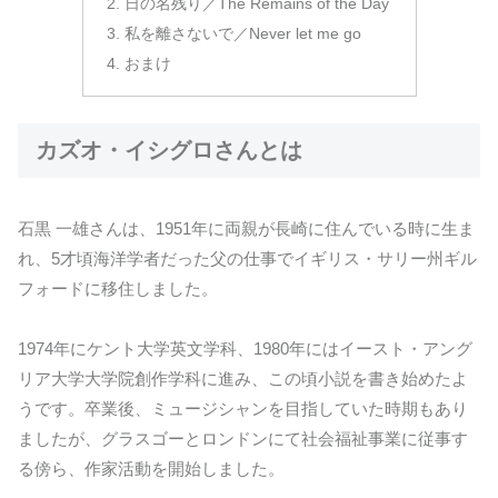
日の名残り／The Remains of the Day
私を離さないで／Never let me go
おまけ
カズオ・イシグロさんとは
石黒 一雄さんは、1951年に両親が長崎に住んでいる時に生ま
れ、5才頃海洋学者だった父の仕事でイギリス・サリー州ギル
フォードに移住しました。
1974年にケント大学英文学科、1980年にはイースト・アング
リア大学大学院創作学科に進み、この頃小説を書き始めたよ
うです。卒業後、ミュージシャンを目指していた時期もあり
ましたが、グラスゴーとロンドンにて社会福祉事業に従事す
る傍ら、作家活動を開始しました。