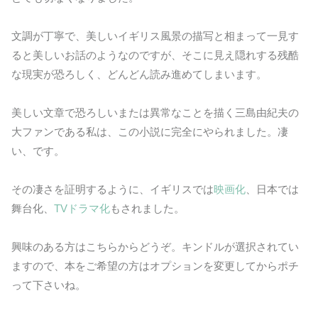
文調が丁寧で、美しいイギリス風景の描写と相まって一見す
ると美しいお話のようなのですが、そこに見え隠れする残酷
な現実が恐ろしく、どんどん読み進めてしまいます。
美しい文章で恐ろしいまたは異常なことを描く三島由紀夫の
大ファンである私は、この小説に完全にやられました。凄
い、です。
その凄さを証明するように、イギリスでは
映画化
、日本では
舞台化、
TVドラマ化
もされました。
興味のある方はこちらからどうぞ。キンドルが選択されてい
ますので、本をご希望の方はオプションを変更してからポチ
って下さいね。