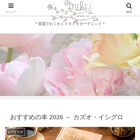
メニュー
検索
＊英国でわくわくドキドキガーデニング＊
おすすめの本 2026 － カズオ・イシグロ
おすすめ本