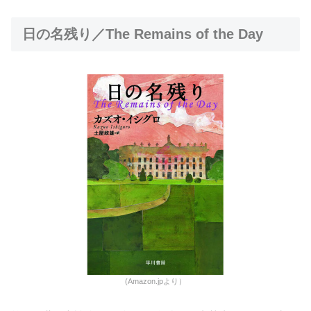
日の名残り／The Remains of the Day
(Amazon.jpより）