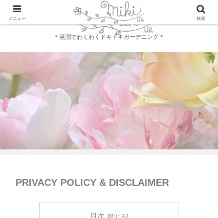
メニュー
検索
＊英国でわくわくドキドキガーデニング＊
PRIVACY POLICY & DISCLAIMER
目次