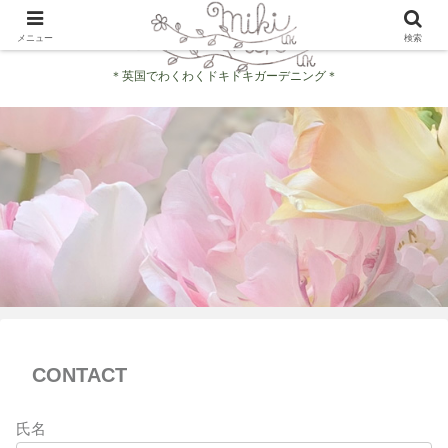
メニュー
検索
＊英国でわくわくドキドキガーデニング＊
CONTACT
氏名