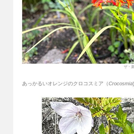
ザ・
あっかるいオレンジのクロコスミア（
Crocosmia