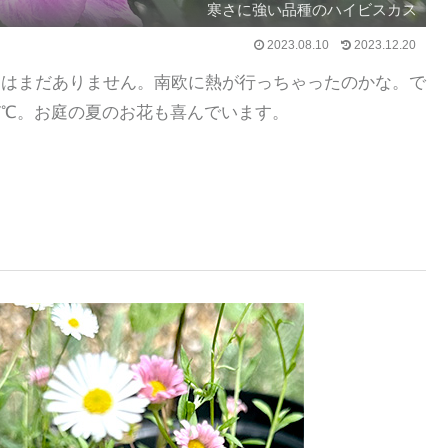
寒さに強い品種のハイビスカス
2023.08.10
2023.12.20
えはまだありません。南欧に熱が行っちゃったのかな。で
7℃。お庭の夏のお花も喜んでいます。