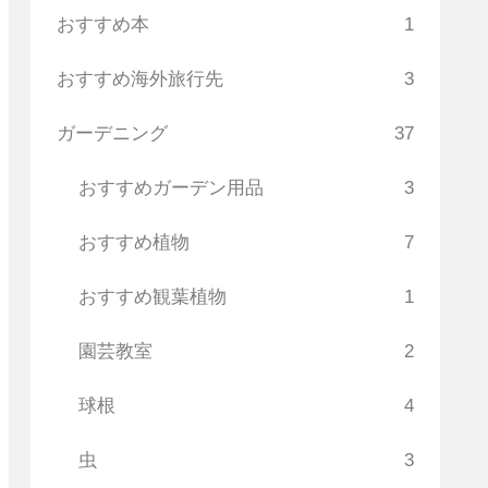
おすすめ本
1
おすすめ海外旅行先
3
ガーデニング
37
おすすめガーデン用品
3
おすすめ植物
7
おすすめ観葉植物
1
園芸教室
2
球根
4
虫
3