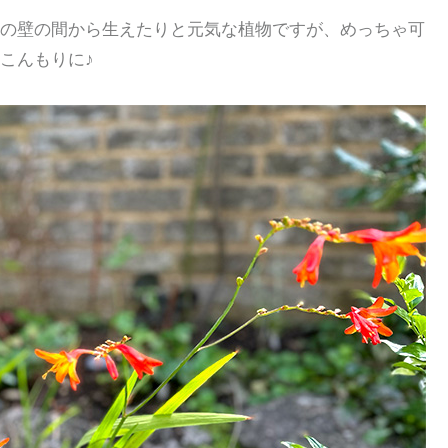
の壁の間から生えたりと元気な植物ですが、めっちゃ可
こんもりに♪