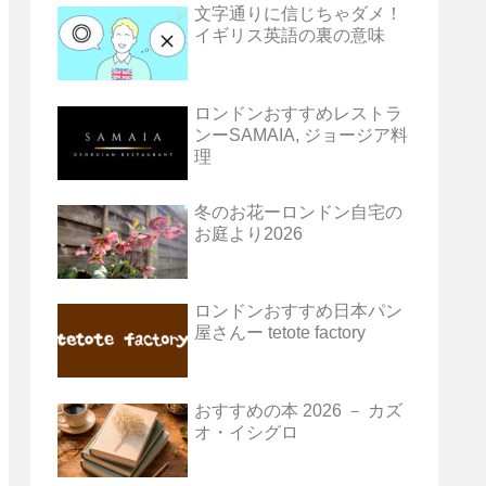
文字通りに信じちゃダメ！
イギリス英語の裏の意味
ロンドンおすすめレストラ
ンーSAMAIA, ジョージア料
理
冬のお花ーロンドン自宅の
お庭より2026
ロンドンおすすめ日本パン
屋さんー tetote factory
おすすめの本 2026 － カズ
オ・イシグロ