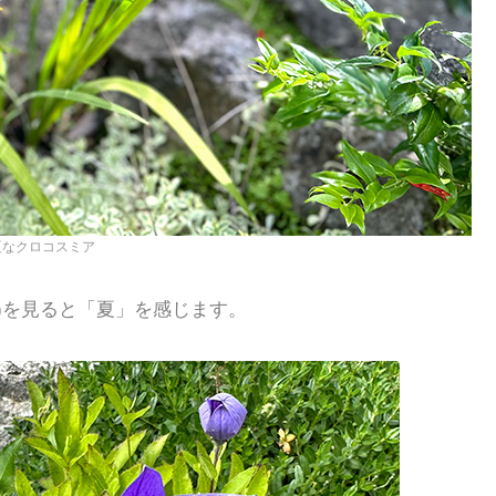
夏なクロコスミア
)を見ると「夏」を感じます。