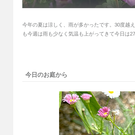
今年の夏は涼しく、雨が多かったです。30度越
も今週は雨も少なく気温も上がってきて今日は2
今日のお庭から