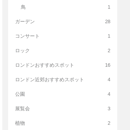
鳥
1
ガーデン
28
コンサート
1
ロック
2
ロンドンおすすめスポット
16
ロンドン近郊おすすめスポット
4
公園
4
展覧会
3
植物
2