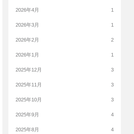
2026年4月
1
2026年3月
1
2026年2月
2
2026年1月
1
2025年12月
3
2025年11月
3
2025年10月
3
2025年9月
4
2025年8月
4