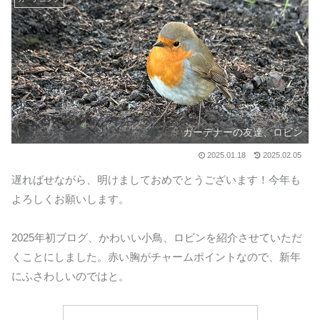
ガーデナーの友達、ロビン
2025.01.18
2025.02.05
遅ればせながら、明けましておめでとうございます！今年も
よろしくお願いします。
2025年初ブログ、かわいい小鳥、ロビンを紹介させていただ
くことにしました。赤い胸がチャームポイントなので、新年
にふさわしいのではと。