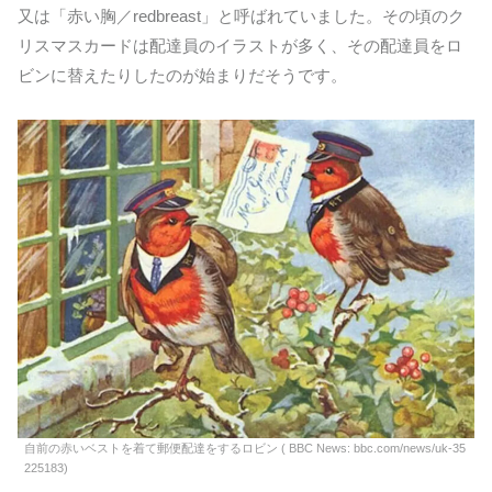
又は「赤い胸／redbreast」と呼ばれていました。その頃のク
リスマスカードは配達員のイラストが多く、その配達員をロ
ビンに替えたりしたのが始まりだそうです。
自前の赤いベストを着て郵便配達をするロビン ( BBC News: bbc.com/news/uk-35
225183)