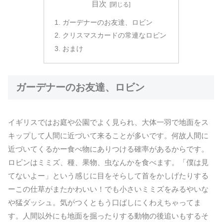
目次
ガーデナーのお友達、ロビン
クリスマスカードの常連なロビン
おまけ
ガーデナーのお友達、ロビン
イギリスではお庭や公園でよく見られ、大体一羽で地面をス
キップして人間に近づいて来ることが多いです。何故人間に
近づいてくるかー食べ物にありつける確率があるからです。
ロビンはミミズ、種、果物、虫なんかを食べます。「僕は見
てないよー」という感じに目をそらして首をかしげたりする
ーこの仕草がまたかわいい！でも小さいミミズをみるやいな
や猛ダッシュ。気がつくともう口ばしにくわえちゃってま
す。人間以外にも地面を掘ったりする動物の後追いもするそ