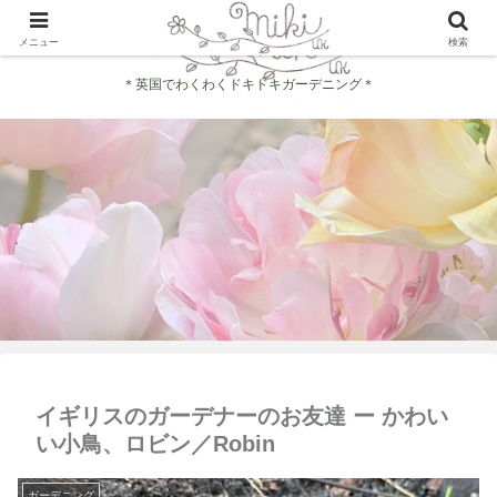
メニュー
検索
＊英国でわくわくドキドキガーデニング＊
イギリスのガーデナーのお友達 ー かわい
い小鳥、ロビン／Robin
ガーデニング