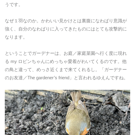
うです。
なぜ１羽なのか。かわいい見かけとは裏腹になわばり意識が
強く、自分のなわばりに入ってきたものにはとても攻撃的に
なります。
ということでガーデナーは、お庭／家庭菜園へ行く度に現れ
る my ロビンちゃんにめっちゃ愛着がわいてくるのです。他
の鳥と違って、めっさ近くまで来てくれるし。「ガーデナー
のお友達／The gardener’s friend」と言われるゆえんですね。