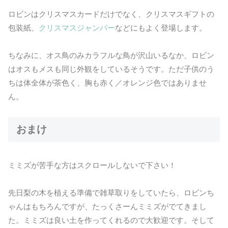
ロビンはクリスマスカードだけでなく、クリスマスギフトの
包装紙、
クリスマスジャンパー
などにもよく登場します。
ちなみに、オス鳥のみカラフルな鳥が沢山いるなか、ロビン
はオスもメスも同じ外観をしているそうです。ただ子供のう
ちは体全体が茶色く、胸も赤く／オレンジ色ではありませ
ん。
おまけ
ミミズが苦手な方はスクロールしないで下さい！
先日梨の木を植える準備で雑草取りをしていたら、ロビンち
ゃんはもちろんですが、たっくさーんミミズがでてきまし
た。ミミズは良い土を作ってくれるので大歓迎です。そして