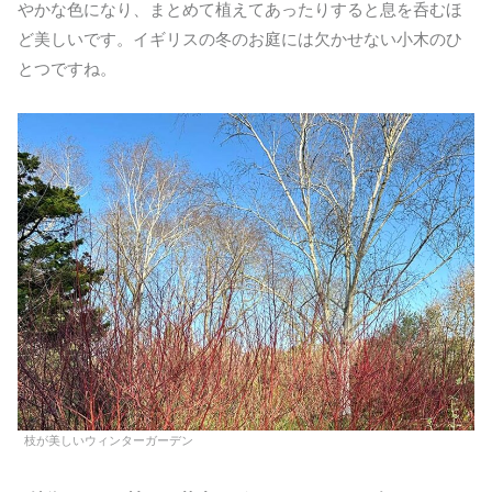
やかな色になり、まとめて植えてあったりすると息を呑むほ
ど美しいです。イギリスの冬のお庭には欠かせない小木のひ
とつですね。
枝が美しいウィンターガーデン