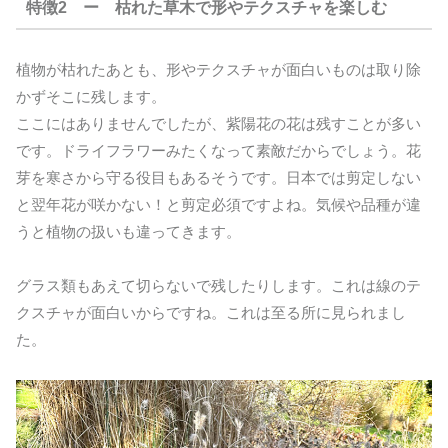
特徴2 ー 枯れた草木で形やテクスチャを楽しむ
植物が枯れたあとも、形やテクスチャが面白いものは取り除
かずそこに残します。
ここにはありませんでしたが、紫陽花の花は残すことが多い
です。ドライフラワーみたくなって素敵だからでしょう。花
芽を寒さから守る役目もあるそうです。日本では剪定しない
と翌年花が咲かない！と剪定必須ですよね。気候や品種が違
うと植物の扱いも違ってきます。
グラス類もあえて切らないで残したりします。これは線のテ
クスチャが面白いからですね。これは至る所に見られまし
た。