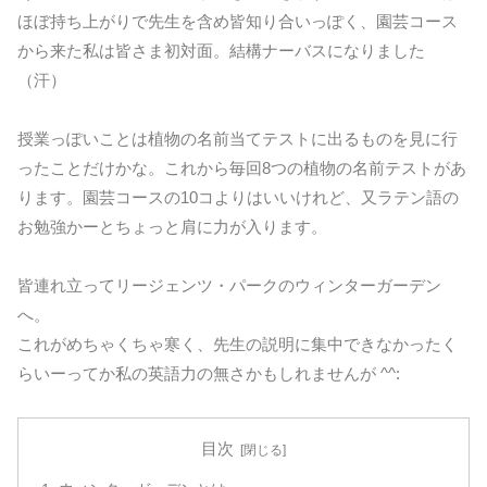
ほぼ持ち上がりで先生を含め皆知り合いっぽく、園芸コース
から来た私は皆さま初対面。結構ナーバスになりました
（汗）
授業っぽいことは植物の名前当てテストに出るものを見に行
ったことだけかな。これから毎回8つの植物の名前テストがあ
ります。園芸コースの10コよりはいいけれど、又ラテン語の
お勉強かーとちょっと肩に力が入ります。
皆連れ立ってリージェンツ・パークのウィンターガーデン
へ。
これがめちゃくちゃ寒く、先生の説明に集中できなかったく
らいーってか私の英語力の無さかもしれませんが ^^:
目次