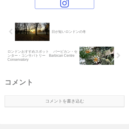
日が短いロンドンの冬
ロンドンおすすめスポット バービカン・セ
ンター・コンサバトリー Barbican Centre
Conservatory
コメント
コメントを書き込む