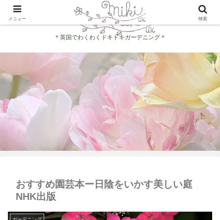
メニュー
検索
＊英国でわくわくドキドキガーデニング＊
おすすめ園芸本ー日陰をいかす美しい庭
NHK出版
ガーデニング