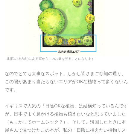
北(図の上方向)にある家からこのお庭を見ることになります
なのでとても大事なスポット。しかし皆さまご存知の通り、
この陽があまり当たらないエリアがOKな植物って多くないん
です。
イギリスで人気の「日陰OKな植物」は結構知っているんです
が、日本でよく見かける植物も植えたいなと思っていました
（もしかしてホームシック？）。そして、帰国したときに本
屋さんで見つけたこの本が、私の「日陰に植えたい植物リス