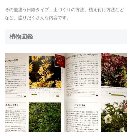
その他違う日陰タイプ、土づくりの方法、植え付け方法など
など、盛りだくさんな内容です。
植物図鑑